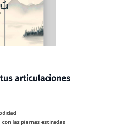
tus articulaciones
odidad
 con las piernas estiradas